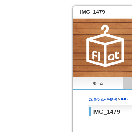
IMG_1479
ホーム
洗濯の悩みを解決
>
IMG_1
IMG_1479