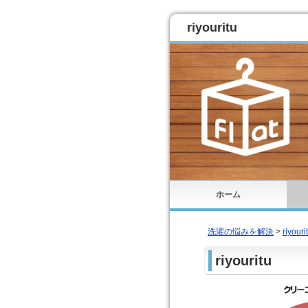
riyouritu
ホーム
洗濯の悩みを解決
>
riyouri
riyouritu