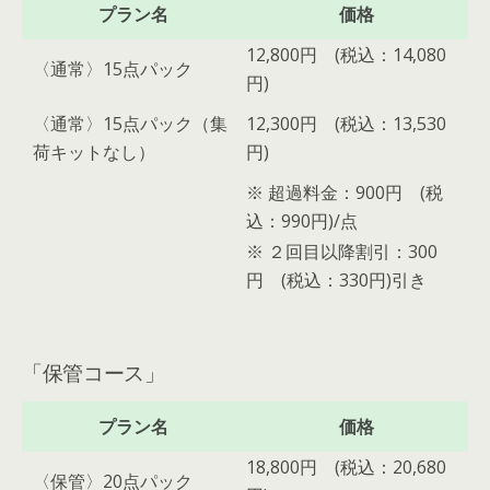
プラン名
価格
12,800円 (税込：14,080
〈通常〉15点パック
円)
〈通常〉15点パック（集
12,300円 (税込：13,530
荷キットなし）
円)
※ 超過料金：900円 (税
込：990円)/点
※ ２回目以降割引：300
円 (税込：330円)引き
「保管コース」
プラン名
価格
18,800円 (税込：20,680
〈保管〉20点パック