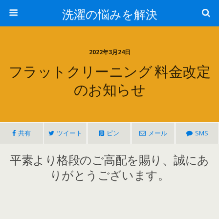
洗濯の悩みを解決
2022年3月24日
フラットクリーニング 料金改定
のお知らせ
共有
ツイート
ピン
メール
SMS
平素より格段のご高配を賜り、誠にあ
りがとうございます。